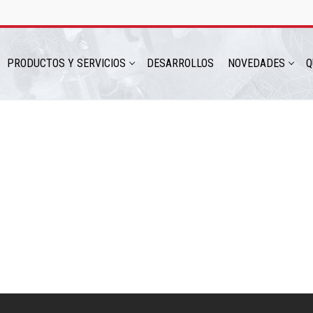
PRODUCTOS Y SERVICIOS
DESARROLLOS
NOVEDADES
Q
hatsapp: 54 9 11 6230 2470
ICIOS