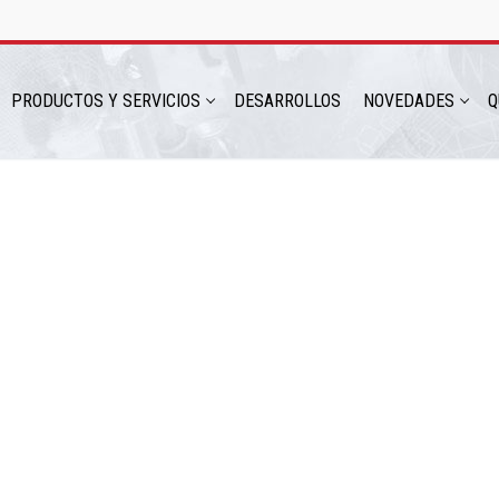
PRODUCTOS Y SERVICIOS
DESARROLLOS
NOVEDADES
Q
hatsapp: 54 9 11 6230 2470
ICIOS