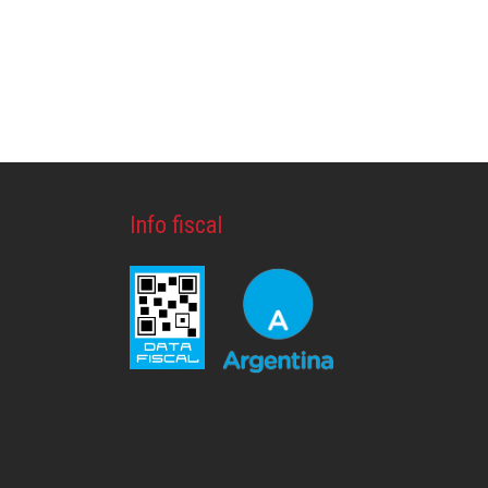
Info fiscal