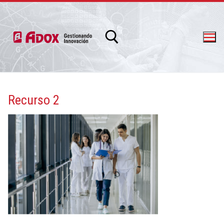
Recurso 2
info@adox.com.ar
whatsapp: 54 9 11 6230 2470
PRODUCTOS Y SERVICIOS