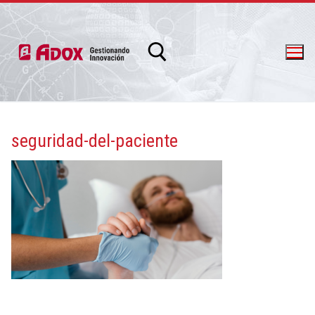
seguridad-del-paciente
info@adox.com.ar
whatsapp: 54 9 11 6230 2470
PRODUCTOS Y SERVICIOS