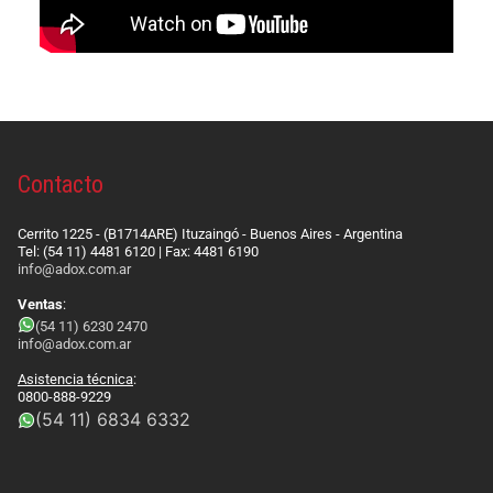
Contacto
Cerrito 1225 - (B1714ARE) Ituzaingó - Buenos Aires - Argentina
Tel: (54 11) 4481 6120 | Fax: 4481 6190
info@adox.com.ar
Ventas
:
(54 11) 6230 2470
info@adox.com.ar
Asistencia técnica
:
0800-888-9229
(54 11) 6834 6332