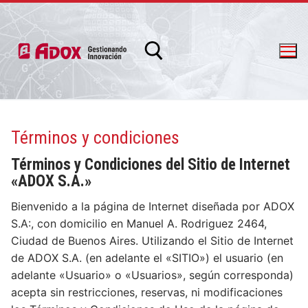
Términos y condiciones
Términos y Condiciones del Sitio de Internet
info@adox.com.ar
whatsapp: 54 9 11 6230 2470
«ADOX S.A.»
Bienvenido a la página de Internet diseñada por ADOX
S.A:, con domicilio en Manuel A. Rodriguez 2464,
Ciudad de Buenos Aires. Utilizando el Sitio de Internet
de ADOX S.A. (en adelante el «SITIO») el usuario (en
adelante «Usuario» o «Usuarios», según corresponda)
acepta sin restricciones, reservas, ni modificaciones
PRODUCTOS Y SERVICIOS