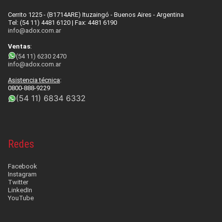
Cerrito 1225 - (B1714ARE) Ituzaingó - Buenos Aires - Argentina
Tel: (54 11) 4481 6120 | Fax: 4481 6190
info@adox.com.ar
Ventas
:
(54 11) 6230 2470
info@adox.com.ar
Asistencia técnica
:
0800-888-9229
(54 11) 6834 6332
Redes
Facebook
Instagram
Twitter
LinkedIn
YouTube