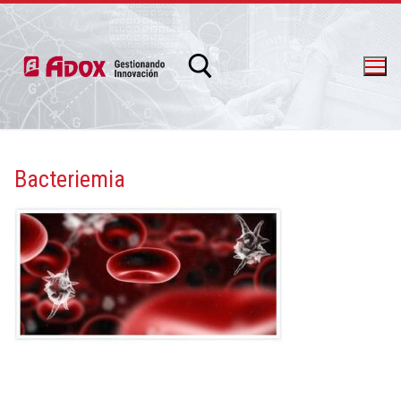
Bacteriemia
info@adox.com.ar
whatsapp: 54 9 11 6230 2470
PRODUCTOS Y SERVICIOS