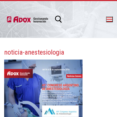
noticia-anestesiologia
info@adox.com.ar
whatsapp: 54 9 11 6230 2470
PRODUCTOS Y SERVICIOS