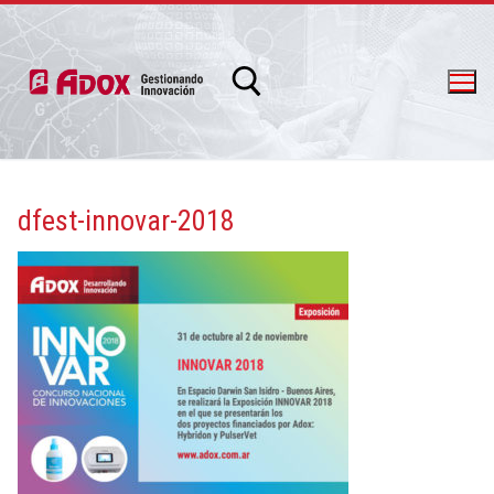
dfest-innovar-2018
info@adox.com.ar
whatsapp: 54 9 11 6230 2470
PRODUCTOS Y SERVICIOS