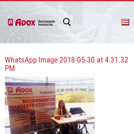
WhatsApp Image 2018-05-30 at 4.31.32
PM
info@adox.com.ar
whatsapp: 54 9 11 6230 2470
PRODUCTOS Y SERVICIOS