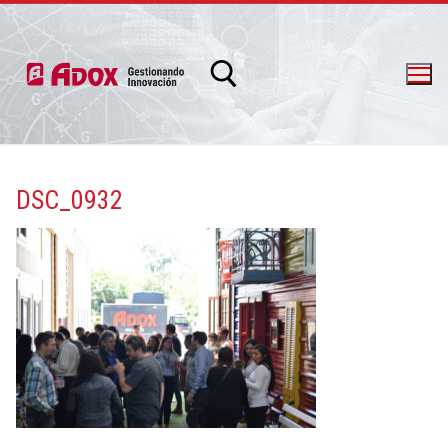
DSC_0932
info@adox.com.ar
whatsapp: 54 9 11 6230 2470
PRODUCTOS Y SERVICIOS