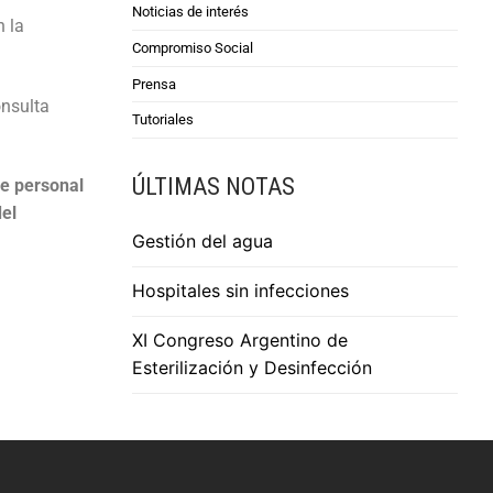
Noticias de interés
n la
Compromiso Social
Prensa
onsulta
Tutoriales
ÚLTIMAS NOTAS
ne personal
del
Gestión del agua
Hospitales sin infecciones
XI Congreso Argentino de
Esterilización y Desinfección