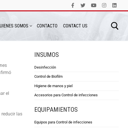
UIENES SOMOS
CONTACTO
CONTACT US
INSUMOS
ones
Desinfección
afirmó
Control de Biofilm
Higiene de manos y piel
ar el
Accesorios para Control de infecciones
EQUIPAMIENTOS
reducir las
Equipos para Control de infecciones