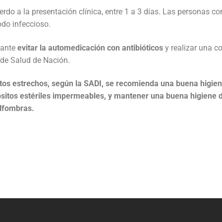
rdo a la presentación clínica, entre 1 a 3 días. Las personas co
odo infeccioso.
tante
evitar la automedicación con antibióticos
y realizar una c
 de Salud de Nación.
tos estrechos, según la SADI, se recomienda una buena higie
ósitos estériles impermeables, y mantener una buena higiene 
alfombras.