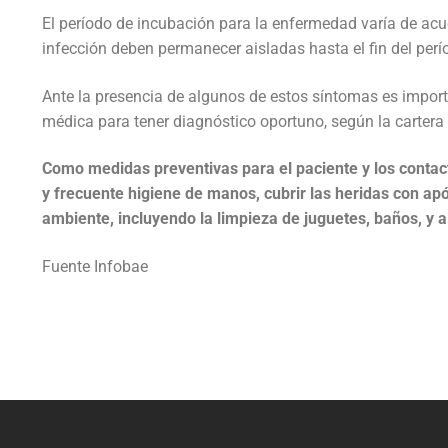
El período de incubación para la enfermedad varía de acue
infección deben permanecer aisladas hasta el fin del perí
Ante la presencia de algunos de estos síntomas es impor
médica para tener diagnóstico oportuno, según la cartera
Como medidas preventivas para el paciente y los contac
y frecuente higiene de manos, cubrir las heridas con ap
ambiente, incluyendo la limpieza de juguetes, baños, y 
Fuente Infobae