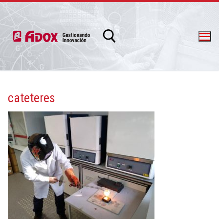
cateteres
info@adox.com.ar
whatsapp: 54 9 11 6230 2470
PRODUCTOS Y SERVICIOS