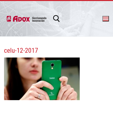
celu-12-2017
info@adox.com.ar
whatsapp: 54 9 11 6230 2470
PRODUCTOS Y SERVICIOS