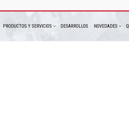
PRODUCTOS Y SERVICIOS
DESARROLLOS
NOVEDADES
Q
hatsapp: 54 9 11 6230 2470
ICIOS