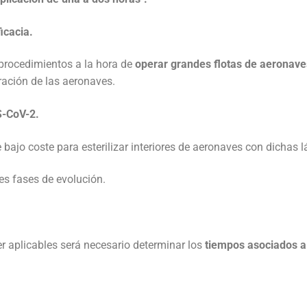
ficacia.
 procedimientos a la hora de
operar grandes flotas de aeronave
ración de las aeronaves.
S-CoV-2.
bajo coste para esterilizar interiores de aeronaves con dichas 
tes fases de evolución.
r aplicables será necesario determinar los
tiempos asociados a