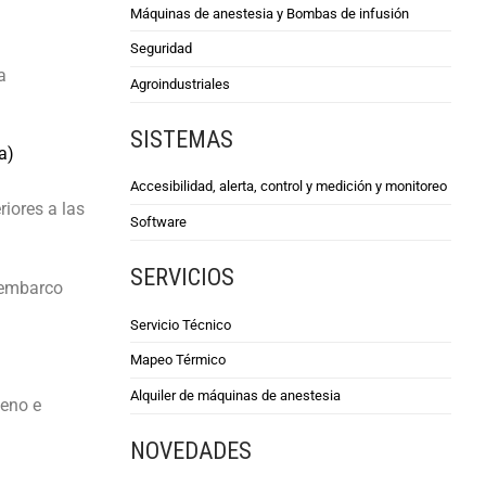
Máquinas de anestesia y Bombas de infusión
Seguridad
a
Agroindustriales
SISTEMAS
a)
Accesibilidad, alerta, control y medición y monitoreo
riores a las
Software
SERVICIOS
sembarco
Servicio Técnico
Mapeo Térmico
Alquiler de máquinas de anestesia
geno e
NOVEDADES