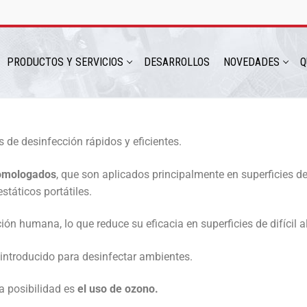
PRODUCTOS Y SERVICIOS
DESARROLLOS
NOVEDADES
Q
s de desinfección rápidos y eficientes.
hatsapp: 54 9 11 6230 2470
homologados
, que son aplicados principalmente en superficies de
táticos portátiles.
n humana, lo que reduce su eficacia en superficies de difícil a
introducido para desinfectar ambientes.
a posibilidad es
el uso de ozono.
ICIOS