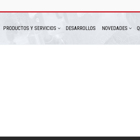
PRODUCTOS Y SERVICIOS
DESARROLLOS
NOVEDADES
Q
hatsapp: 54 9 11 6230 2470
ICIOS