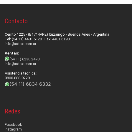
Contacto
Cerrito 1225 - (B1714ARE) Ituzaingó - Buenos Aires - Argentina
Tel: (54 11) 4481 6120 | Fax: 4481 6190
info@adox.com.ar
Ventas
:
(54 11) 6230 2470
info@adox.com.ar
Asistencia técnica
:
0800-888-9229
(54 11) 6834 6332
Redes
Facebook
Instagram