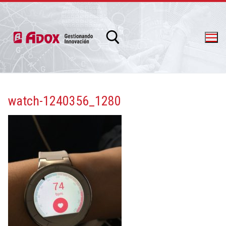
watch-1240356_1280
info@adox.com.ar
whatsapp: 54 9 11 6230 2470
PRODUCTOS Y SERVICIOS