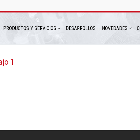
PRODUCTOS Y SERVICIOS
DESARROLLOS
NOVEDADES
Q
ajo 1
hatsapp: 54 9 11 6230 2470
ICIOS