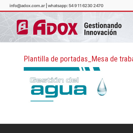
info@adox.com.ar
|
whatsapp: 54 9 11 6230 2470
Plantilla de portadas_Mesa de trab
info@adox.com.ar
w
PRODUCTOS Y SERV