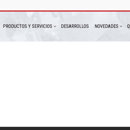
PRODUCTOS Y SERVICIOS
DESARROLLOS
NOVEDADES
Q
hatsapp: 54 9 11 6230 2470
ICIOS