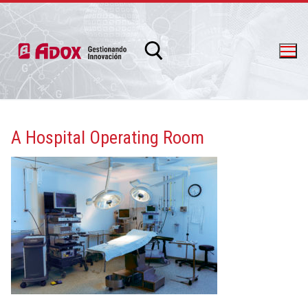
A Hospital Operating Room
info@adox.com.ar
whatsapp: 54 9 11 6230 2470
PRODUCTOS Y SERVICIOS