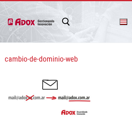
cambio-de-dominio-web
info@adox.com.ar
whatsapp: 54 9 11 6230 2470
PRODUCTOS Y SERVICIOS