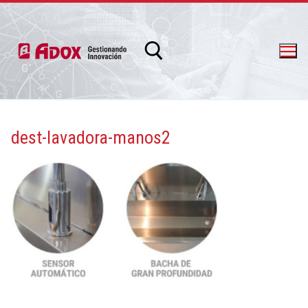
dest-lavadora-manos2
info@adox.com.ar
whatsapp: 54 9 11 6230 2470
PRODUCTOS Y SERVICIOS