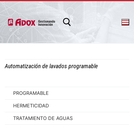
Automatización de lavados programable
info@adox.com.ar
whatsapp: 54 9 11 6230 2470
PROGRAMABLE
HERMETICIDAD
TRATAMIENTO DE AGUAS
PRODUCTOS Y SERVICIOS