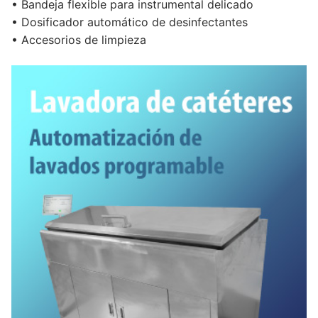
• Bandeja flexible para instrumental delicado
• Dosificador automático de desinfectantes
• Accesorios de limpieza