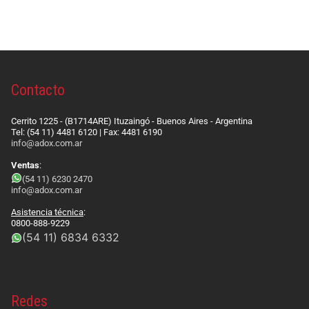
Contacto
Cerrito 1225 - (B1714ARE) Ituzaingó - Buenos Aires - Argentina
Tel: (54 11) 4481 6120 | Fax: 4481 6190
info@adox.com.ar
Ventas
:
(54 11) 6230 2470
info@adox.com.ar
Asistencia técnica
:
0800-888-9229
(54 11) 6834 6332
Redes