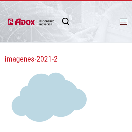
imagenes-2021-2
info@adox.com.ar
whatsapp: 54 9 11 6230 2470
PRODUCTOS Y SERVICIOS