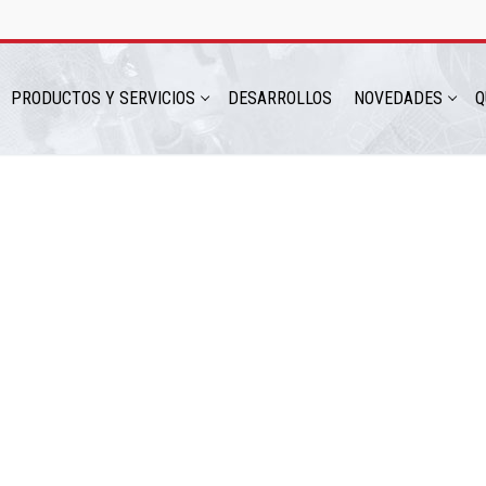
PRODUCTOS Y SERVICIOS
DESARROLLOS
NOVEDADES
Q
hatsapp: 54 9 11 6230 2470
ICIOS