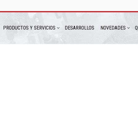
PRODUCTOS Y SERVICIOS
DESARROLLOS
NOVEDADES
Q
hatsapp: 54 9 11 6230 2470
ICIOS