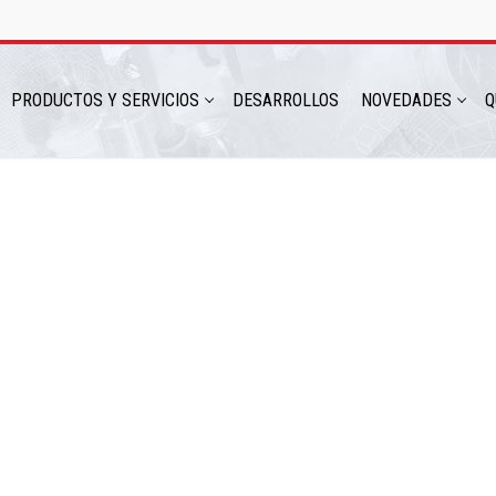
PRODUCTOS Y SERVICIOS
DESARROLLOS
NOVEDADES
Q
hatsapp: 54 9 11 6230 2470
ICIOS