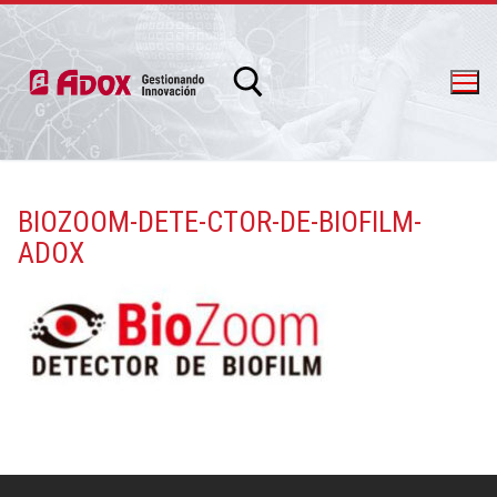
BIOZOOM-DETE-CTOR-DE-BIOFILM-
ADOX
info@adox.com.ar
whatsapp: 54 9 11 6230 2470
PRODUCTOS Y SERVICIOS