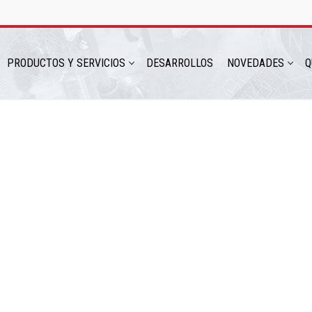
PRODUCTOS Y SERVICIOS
DESARROLLOS
NOVEDADES
Q
hatsapp: 54 9 11 6230 2470
ICIOS