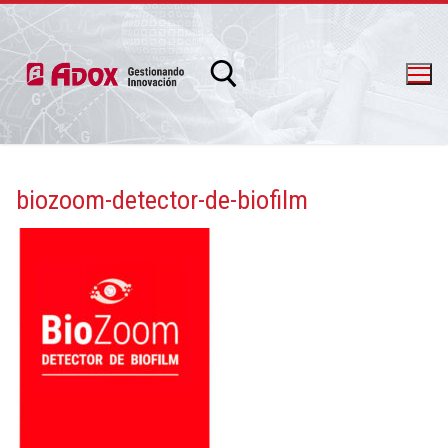
biozoom-detector-de-biofilm
info@adox.com.ar
whatsapp: 54 9 11 6230 2470
PRODUCTOS Y SERVICIOS