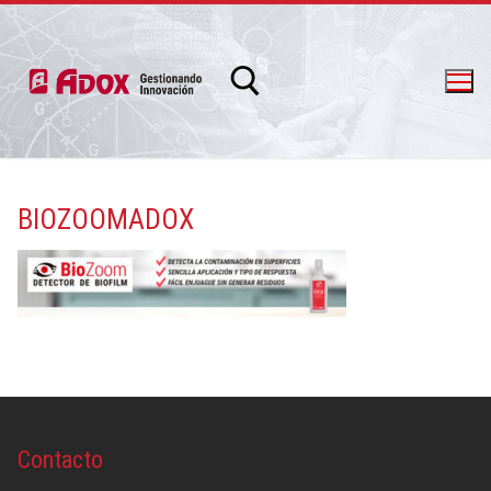
BIOZOOMADOX
info@adox.com.ar
whatsapp: 54 9 11 6230 2470
Contacto
PRODUCTOS Y SERVICIOS