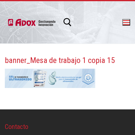
banner_Mesa de trabajo 1 copia 15
info@adox.com.ar
whatsapp: 54 9 11 6230 2470
Contacto
PRODUCTOS Y SERVICIOS