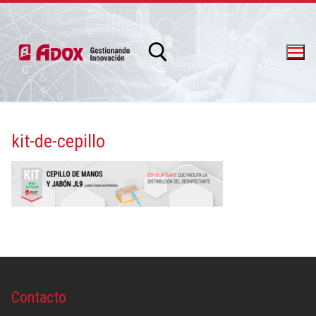
kit-de-cepillo
info@adox.com.ar
whatsapp: 54 9 11 6230 2470
Contacto
PRODUCTOS Y SERVICIOS