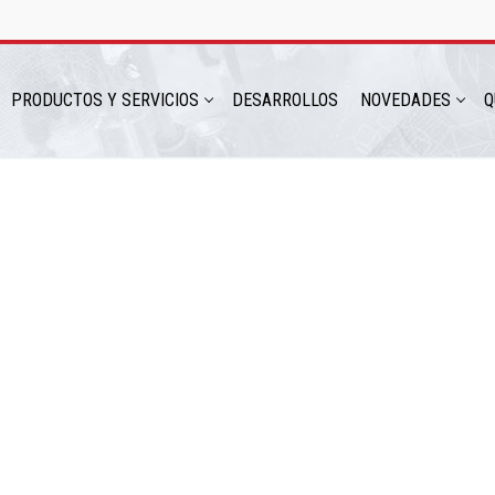
PRODUCTOS Y SERVICIOS
DESARROLLOS
NOVEDADES
Q
hatsapp: 54 9 11 6230 2470
ICIOS