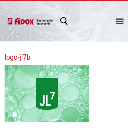
logo-jl7b
info@adox.com.ar
whatsapp: 54 9 11 6230 2470
PRODUCTOS Y SERVICIOS