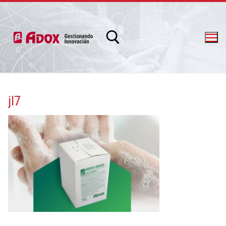
jl7
info@adox.com.ar
whatsapp: 54 9 11 6230 2470
PRODUCTOS Y SERVICIOS