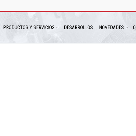
PRODUCTOS Y SERVICIOS
DESARROLLOS
NOVEDADES
Q
hatsapp: 54 9 11 6230 2470
ICIOS