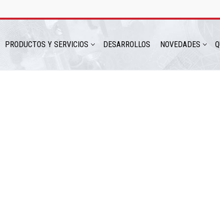
PRODUCTOS Y SERVICIOS
DESARROLLOS
NOVEDADES
Q
hatsapp: 54 9 11 6230 2470
ICIOS