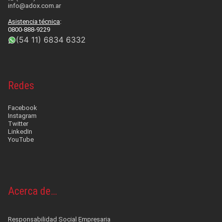
info@adox.com.ar
Asistencia técnica
:
0800-888-9229
(54 11) 6834 6332
Redes
Facebook
Instagram
Twitter
LinkedIn
YouTube
Acerca de…
Responsabilidad Social Empresaria