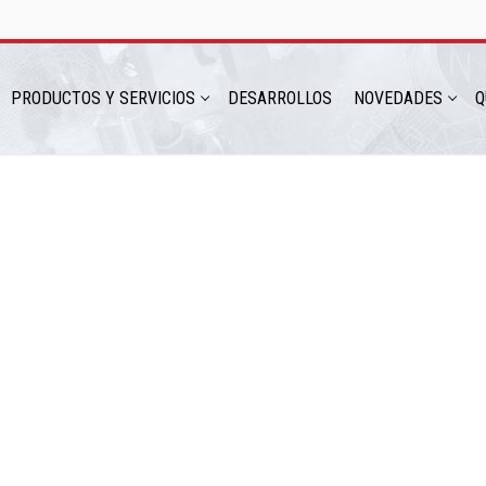
PRODUCTOS Y SERVICIOS
DESARROLLOS
NOVEDADES
Q
hatsapp: 54 9 11 6230 2470
ICIOS