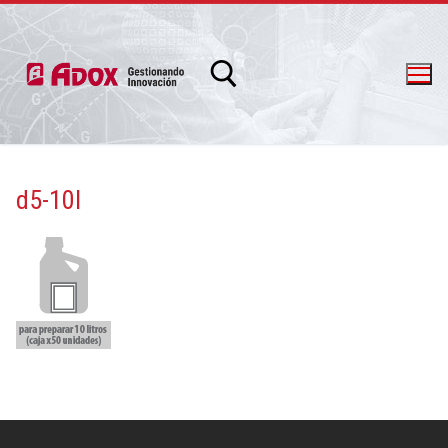
d5-10l
info@adox.com.ar
whatsapp: 54 9 11 6230 2470
PRODUCTOS Y SERVICIOS