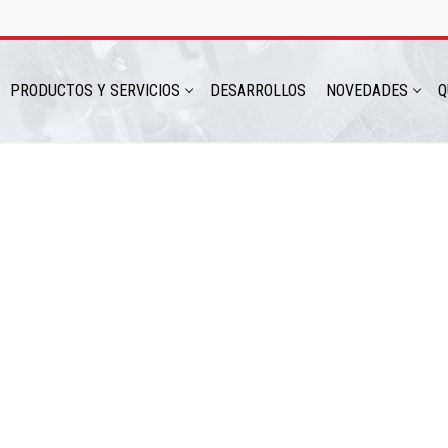
PRODUCTOS Y SERVICIOS
DESARROLLOS
NOVEDADES
Q
hatsapp: 54 9 11 6230 2470
ICIOS