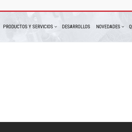
PRODUCTOS Y SERVICIOS
DESARROLLOS
NOVEDADES
Q
hatsapp: 54 9 11 6230 2470
ICIOS