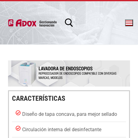
info@adox.com.ar
whatsapp: 54 9 11 6230 2470
CARACTERÍSTICAS
Diseño de tapa concava, para mejor sellado
Circulación interna del desinfectante
PRODUCTOS Y SERVICIOS