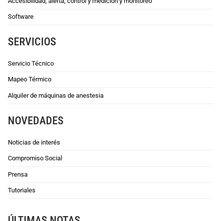
Accesibilidad, alerta, control y medición y monitoreo
Software
SERVICIOS
Servicio Técnico
Mapeo Térmico
Alquiler de máquinas de anestesia
NOVEDADES
Noticias de interés
Compromiso Social
Prensa
Tutoriales
ÚLTIMAS NOTAS