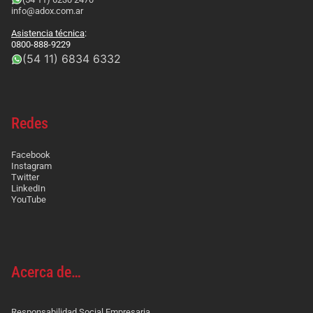
info@adox.com.ar
Asistencia técnica
:
0800-888-9229
(54 11) 6834 6332
Redes
Facebook
Instagram
Twitter
LinkedIn
YouTube
Acerca de…
Responsabilidad Social Empresaria