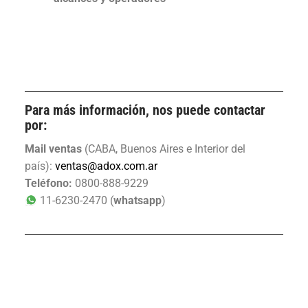
Para más información, nos puede contactar
por:
Mail ventas
(CABA, Buenos Aires e Interior del
país):
ventas@adox.com.ar
Teléfono:
0800-888-9229
11-6230-2470 (
whatsapp
)