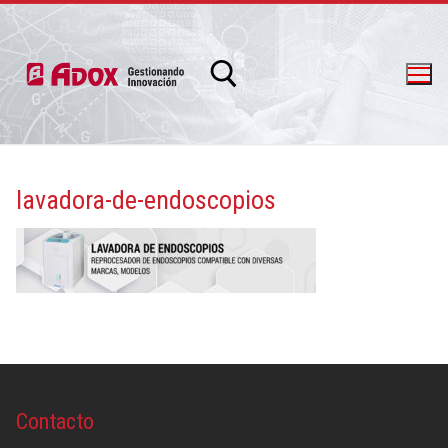
lavadora-de-endoscopios
info@adox.com.ar
whatsapp: 54 9 11 6230 2470
Contacto
PRODUCTOS Y SERVICIOS