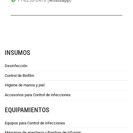
11-6230-2470 (
whatsapp
)
INSUMOS
Desinfección
Control de Biofilm
Higiene de manos y piel
Accesorios para Control de infecciones
EQUIPAMIENTOS
Equipos para Control de infecciones
Máquinas de anestesia y Bombas de infusión