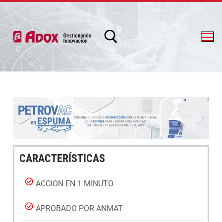
info@adox.com.ar
whatsapp: 54 9 11 6230 2470
CARACTERÍSTICAS
ACCION EN 1 MINUTO
APROBADO POR ANMAT
PRODUCTOS Y SERVICIOS