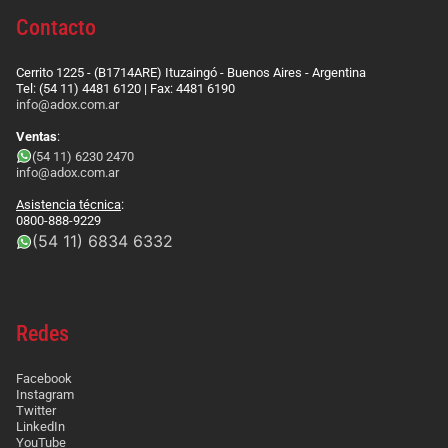
Contacto
Cerrito 1225 - (B1714ARE) Ituzaingó - Buenos Aires - Argentina
Tel: (54 11) 4481 6120 | Fax: 4481 6190
info@adox.com.ar
Ventas
:
(54 11) 6230 2470
info@adox.com.ar
Asistencia técnica
:
0800-888-9229
(54 11) 6834 6332
Redes
Facebook
Instagram
Twitter
LinkedIn
YouTube