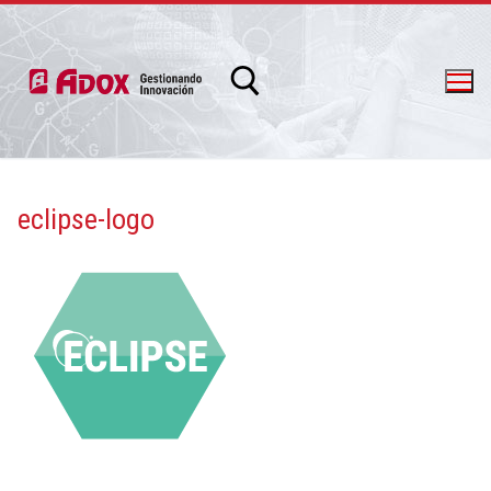
eclipse-logo
info@adox.com.ar
whatsapp: 54 9 11 6230 2470
PRODUCTOS Y SERVICIOS