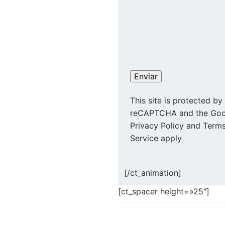
This site is protected by
reCAPTCHA and the Goo
Privacy Policy and Terms
Service apply
[/ct_animation]
[ct_spacer height=»25″]