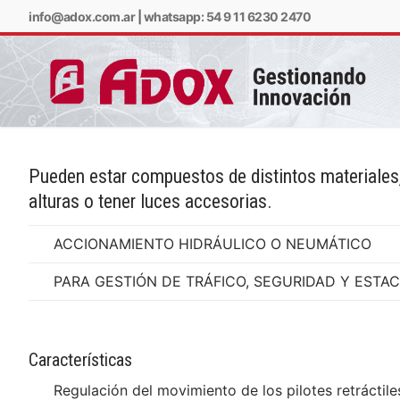
info@adox.com.ar
|
whatsapp: 54 9 11 6230 2470
Pueden estar compuestos de distintos materiales,
alturas o tener luces accesorias.
info@adox.com.ar
w
ACCIONAMIENTO HIDRÁULICO O NEUMÁTICO
PARA GESTIÓN DE TRÁFICO, SEGURIDAD Y ESTA
Características
Regulación del movimiento de los pilotes retráctile
PRODUCTOS Y SERV