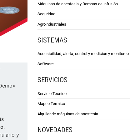
Máquinas de anestesia y Bombas de infusión
Seguridad
Agroindustriales
SISTEMAS
Accesibilidad, alerta, control y medición y monitoreo
Software
″
SERVICIOS
»Demo»
Servicio Técnico
Mapeo Térmico
Alquiler de máquinas de anestesia
ás
o.
NOVEDADES
ulario y