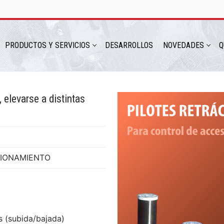
PRODUCTOS Y SERVICIOS
DESARROLLOS
NOVEDADES
Q
 elevarse a distintas
hatsapp: 54 9 11 6230 2470
CIONAMIENTO
s (subida/bajada)
ICIOS